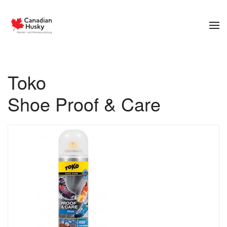
Zum Hauptinhalt springen
Toko
Shoe Proof & Care