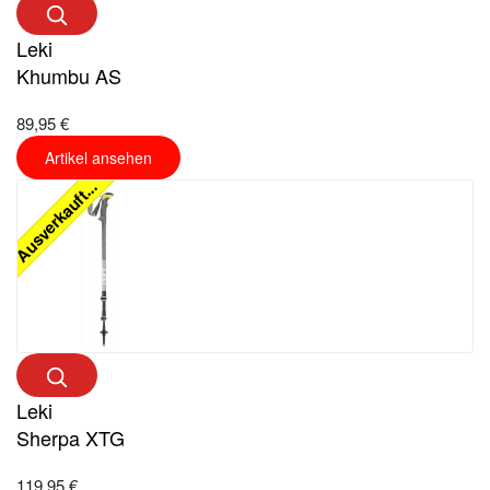
Leki
Khumbu AS
89,95 €
Artikel ansehen
Ausverkauft...
Leki
Sherpa XTG
119,95 €