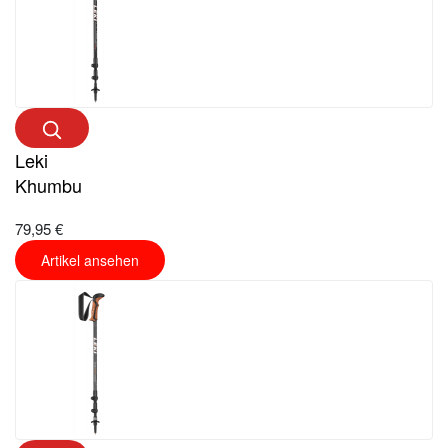
Leki
Khumbu
79,95 €
Artikel ansehen