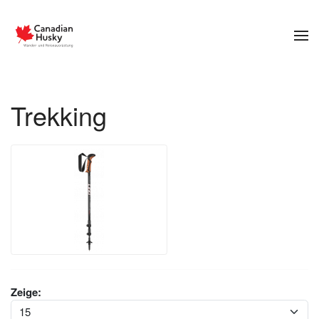
Zum Hauptinhalt springen
Trekking
Zeige: