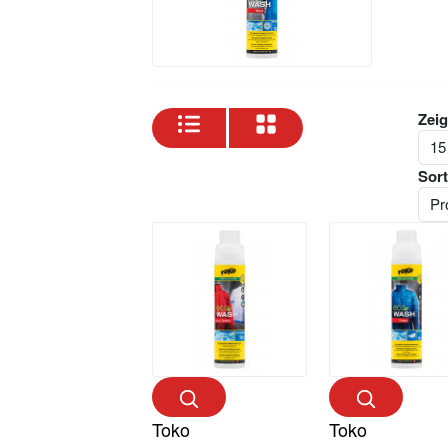
Zeig
Sort
Toko
Toko