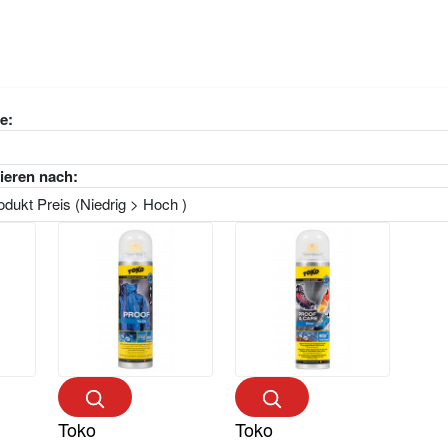
e:
ieren nach:
Toko
Toko