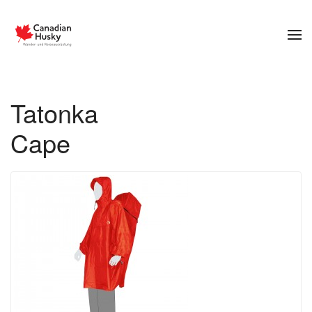
Zum Hauptinhalt springen
Tatonka
Cape