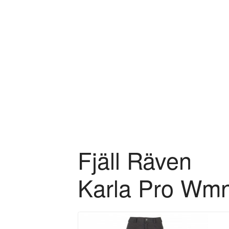
Zum Hauptinhalt springen
Fjäll Räven
Karla Pro Wm