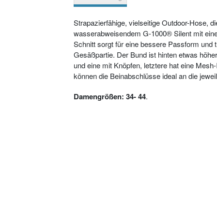
Strapazierfähige, vielseitige Outdoor-Hose, 
wasserabweisendem G-1000® Silent mit einer l
Schnitt sorgt für eine bessere Passform und 
Gesäßpartie. Der Bund ist hinten etwas höher
und eine mit Knöpfen, letztere hat eine Me
können die Beinabschlüsse ideal an die jewei
Damengrößen: 34- 44