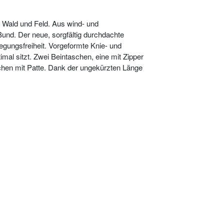
h Wald und Feld. Aus wind- und
Bund. Der neue, sorgfältig durchdachte
egungsfreiheit. Vorgeformte Knie- und
al sitzt. Zwei Beintaschen, eine mit Zipper
chen mit Patte. Dank der ungekürzten Länge