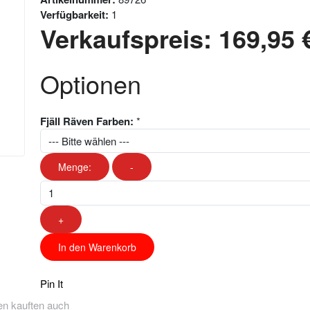
Verfügbarkeit:
1
Verkaufspreis:
169,95 
Optionen
Fjäll Räven Farben:
*
Menge:
-
+
In den Warenkorb
Pin It
n kauften auch