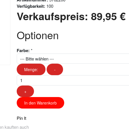
Verfügbarkeit:
100
Verkaufspreis:
89,95 €
Optionen
Farbe:
*
Menge:
-
+
In den Warenkorb
Pin It
n kauften auch