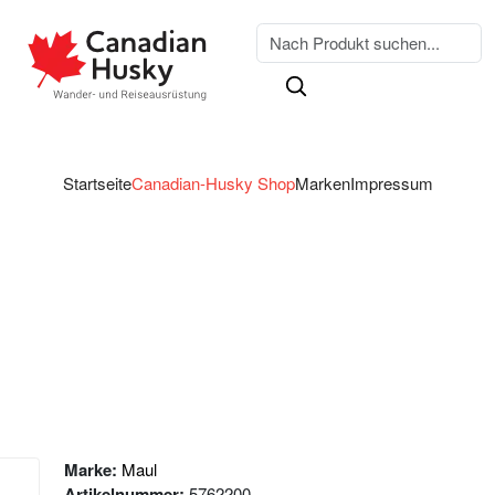
Startseite
Canadian-Husky Shop
Marken
Impressum
Marke:
Maul
Artikelnummer:
5762200