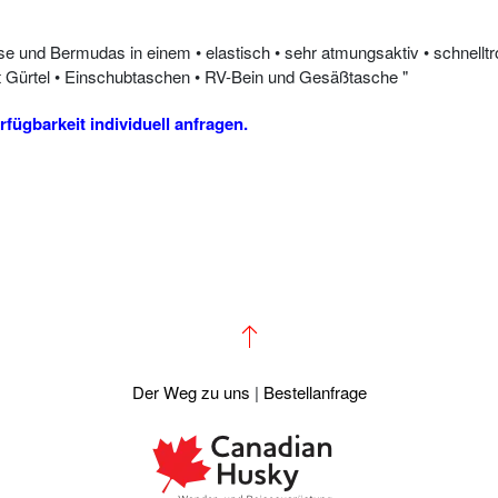
 und Bermudas in einem • elastisch • sehr atmungsaktiv • schnelltroc
t Gürtel • Einschubtaschen • RV-Bein und Gesäßtasche "
rfügbarkeit individuell anfragen.
Der Weg zu uns
|
Bestellanfrage