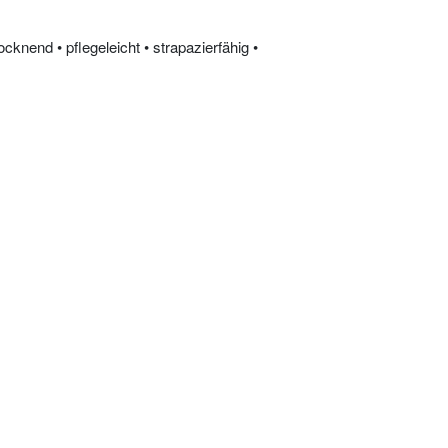
knend • pflegeleicht • strapazierfähig •