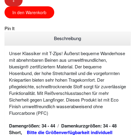
+
In den Warenkorb
Pin It
Beschreibung
Unser Klassiker mit T-Zips! Äußerst bequeme Wanderhose
mit abnehmbaren Beinen aus umweltfreundlichen,
bluesign® zertifiziertem Material. Der bequeme
Hosenbund, der hohe Stretchanteil und die vorgeformten
Kniepartien bieten sehr hohen Tragekomfort. Der
pflegeleichte, schnelltrocknende Stoff sorgt für zuverlässige
Funktionalität. Mit Reißverschlusstaschen für mehr
Sicherheit gegen Langfinger. Dieses Produkt ist mit Eco
Finish umweltfreundlich wasserabweisend ohne
Fluorcarbone (PFC)
Damengrößen: 34 - 44
/
Damenkurzgrößen: 34 - 48
Short,
Bitte die Größenverfügbarkeit individuell