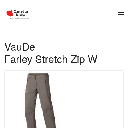
Zum Hauptinhalt springen
VauDe
Farley Stretch Zip W