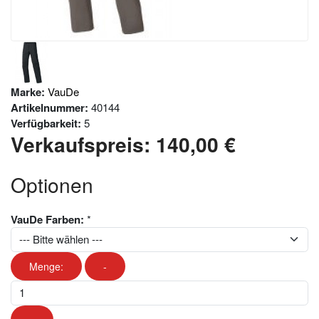
Marke:
VauDe
Artikelnummer:
40144
Verfügbarkeit:
5
Verkaufspreis:
140,00 €
Optionen
VauDe Farben:
*
Menge:
-