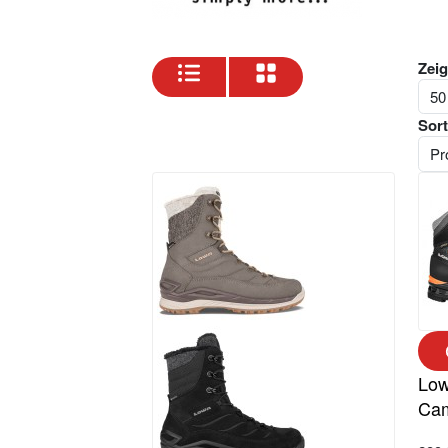
Zeig
Sort
Lo
Ca