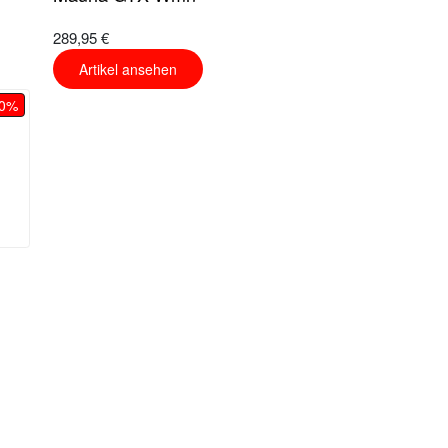
289,95 €
Artikel ansehen
20%