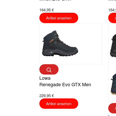
164,95 €
164,
Artikel ansehen
Lowa
Renegade Evo GTX Men
229,95 €
Artikel ansehen