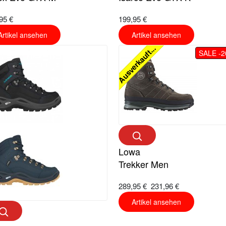
95 €
199,95 €
Artikel ansehen
Artikel ansehen
Ausverkauft...
SALE -
Lowa
Trekker Men
289,95 €
231,96 €
Artikel ansehen