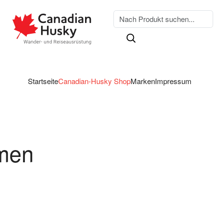
Startseite
Canadian-Husky Shop
Marken
Impressum
men