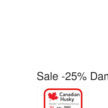
Zum Hauptinhalt springen
Sale -25% Da