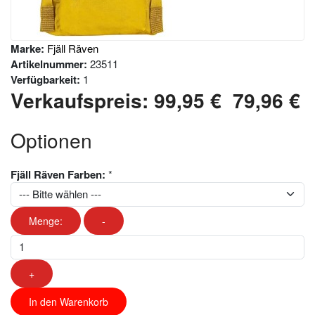
Marke:
Fjäll Räven
Artikelnummer:
23511
Verfügbarkeit:
1
Verkaufspreis:
99,95 €
79,96 €
Optionen
Fjäll Räven Farben:
*
Menge:
-
+
In den Warenkorb