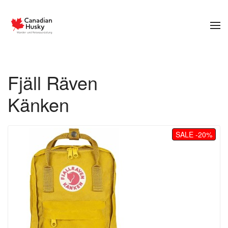
Zum Hauptinhalt springen
Fjäll Räven
Känken
SALE -20%