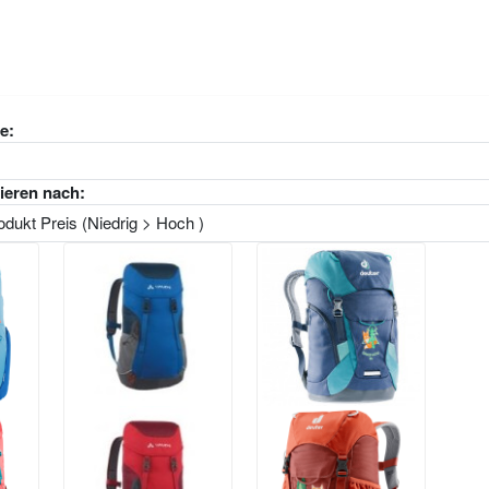
e:
ieren nach: