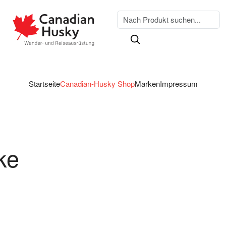
Startseite
Canadian-Husky Shop
Marken
Impressum
ke