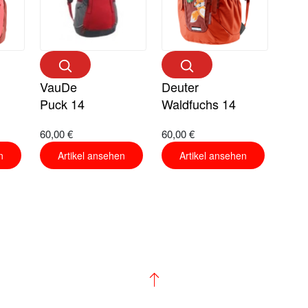
VauDe
Deuter
Puck 14
Waldfuchs 14
60,00 €
60,00 €
n
Artikel ansehen
Artikel ansehen