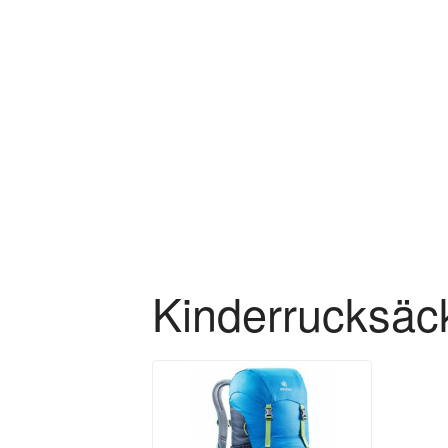
Zum Hauptinhalt springen
Kinderrucksäc