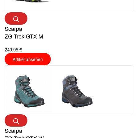
Scarpa
ZG Trek GTX M
249,95 €
Artikel ansehen
Scarpa