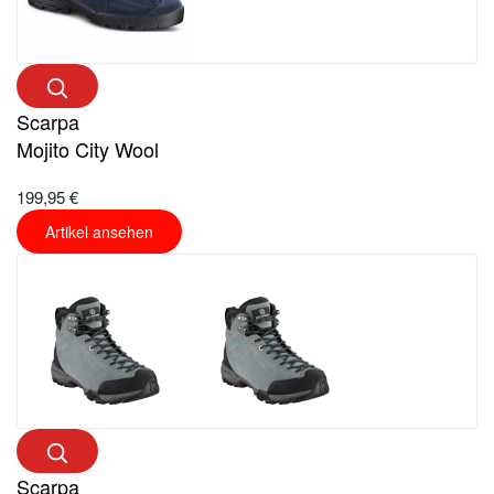
Scarpa
Mojito City Wool
199,95 €
Artikel ansehen
Scarpa