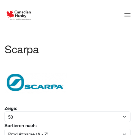
Zum Hauptinhalt springen
Scarpa
Zeige:
Sortieren nach: