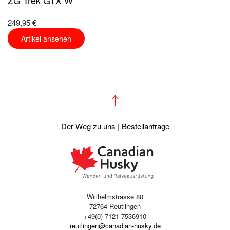
ZG Trek GTX W
249,95 €
Artikel ansehen
Der Weg zu uns
|
Bestellanfrage
Willhelmstrasse 80
72764 Reutlingen
+49(0) 7121 7536910
reutlingen@canadian-husky.de