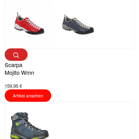
Scarpa
Mojito Wmn
159,95 €
Artikel ansehen